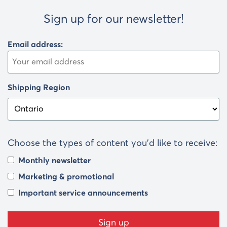
les
Sign up for our newsletter!
articles
Email address:
Shipping Region
Choose the types of content you’d like to receive:
Monthly newsletter
Marketing & promotional
Important service announcements