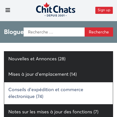
Aller au contenu
Sign up
Toggle Menu
Search
Blogue
for:
Nouvelles et Annonces (28)
Mises à jour d’emplacement (14)
Conseils d’expédition et commerce
électronique (74)
Notes sur les mises à jour des fonctions (7)