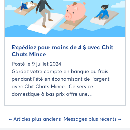
Expédiez pour moins de 4 $ avec Chit
Chats Mince
Posté le
9 juillet 2024
Gardez votre compte en banque au frais
pendant l’été en économisant de l’argent
avec Chit Chats Mince. Ce service
domestique à bas prix offre une…
Navigation
← Articles plus anciens
Messages plus récents →
dans