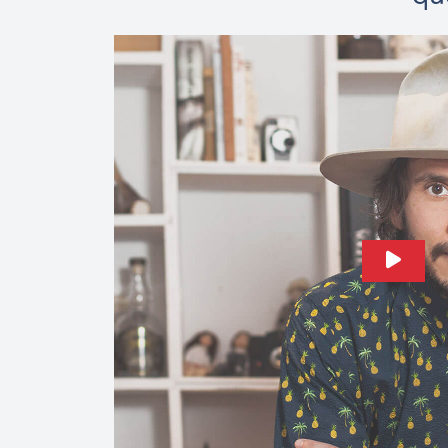
Play V