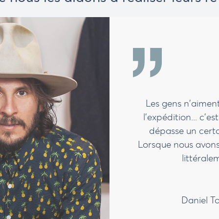
Les gens n'aimen
l'expédition... c'e
ideo
dépasse un certain
Lorsque nous avons 
littéral
Daniel T