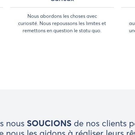
Nous abordons les choses avec
curiosité. Nous repoussons les limites et
au
remettons en question le statu quo.
un
SOUCIONS
s nous
de nos clients 
e nous les aidons à réaliser leurs rê