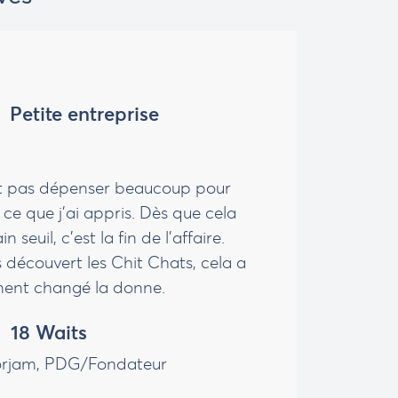
Petite entreprise
t pas dépenser beaucoup pour
st ce que j'ai appris. Dès que cela
 seuil, c'est la fin de l'affaire.
découvert les Chit Chats, cela a
ement changé la donne.
18 Waits
orjam,
PDG/Fondateur