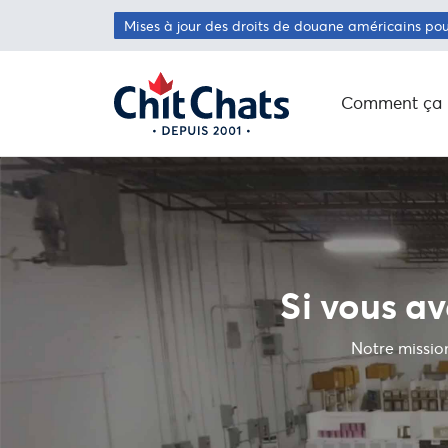
Passer au contenu principal
Mises à jour des droits de douane américains po
Comment ça 
Si vous av
Notre mission