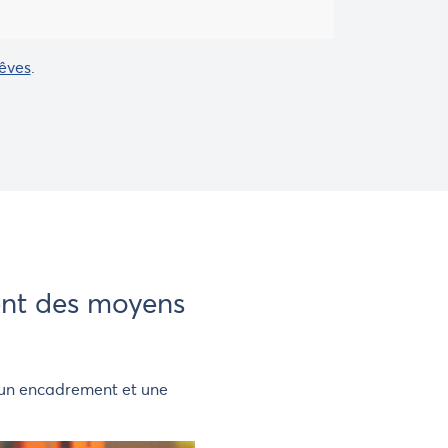
rêves
.
nt des moyens
n, un encadrement et une