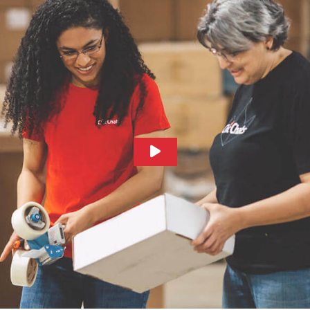
Play Video