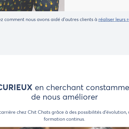
z comment nous avons aidé d'autres clients à
réaliser leurs 
CURIEUX
en cherchant constamme
de nous améliorer
e carrière chez Chit Chats grâce à des possibilités d'évolutio
formation continus.