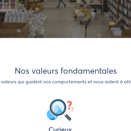
Comment expédier
parrainage
Assurance
Nos valeurs fondamentales
es valeurs qui guident nos comportements et nous aident à atte
Curieux