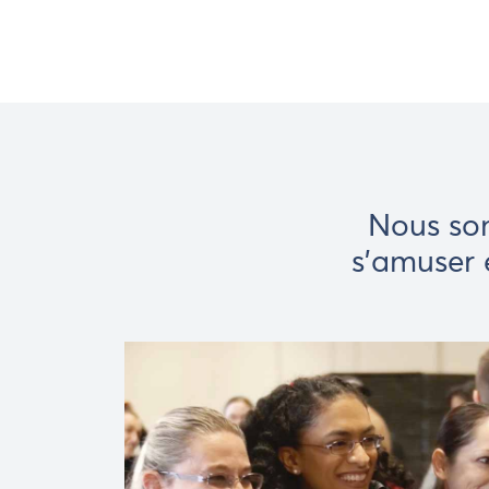
Nous so
s'amuser 