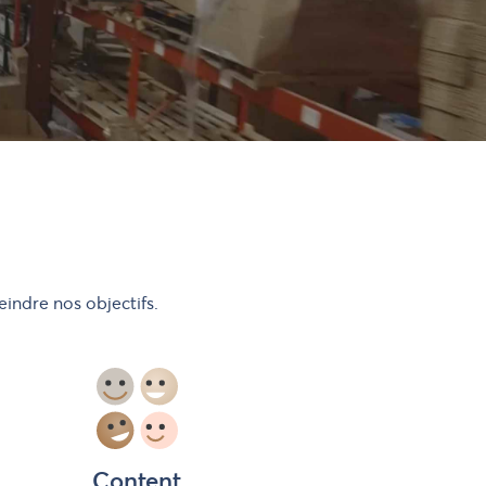
d'expédition
indre nos objectifs.
Content