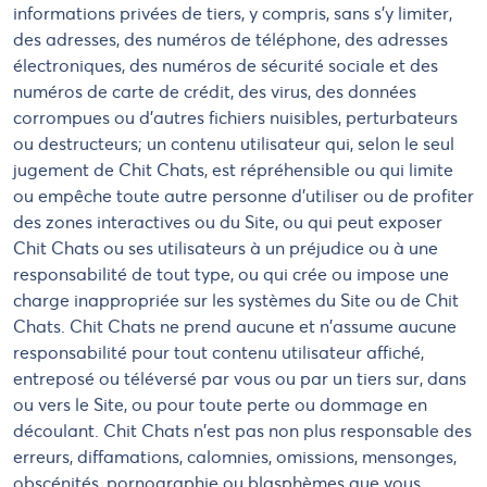
informations privées de tiers, y compris, sans s'y limiter,
des adresses, des numéros de téléphone, des adresses
électroniques, des numéros de sécurité sociale et des
numéros de carte de crédit, des virus, des données
corrompues ou d'autres fichiers nuisibles, perturbateurs
ou destructeurs; un contenu utilisateur qui, selon le seul
jugement de Chit Chats, est répréhensible ou qui limite
ou empêche toute autre personne d'utiliser ou de profiter
des zones interactives ou du Site, ou qui peut exposer
Chit Chats ou ses utilisateurs à un préjudice ou à une
responsabilité de tout type, ou qui crée ou impose une
charge inappropriée sur les systèmes du Site ou de Chit
Chats. Chit Chats ne prend aucune et n'assume aucune
responsabilité pour tout contenu utilisateur affiché,
entreposé ou téléversé par vous ou par un tiers sur, dans
ou vers le Site, ou pour toute perte ou dommage en
découlant. Chit Chats n'est pas non plus responsable des
erreurs, diffamations, calomnies, omissions, mensonges,
obscénités, pornographie ou blasphèmes que vous