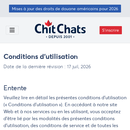
Passer au contenu principal
Mises à jour des droits de douane américains pour 2026
S'inscrire
Toggle Menu
Conditions d’utilisation
Date de la dernière révision :
17 juil, 2026
Entente
Veuillez lire en détail les présentes conditions d'utilisation
(« Conditions d'utilisation »). En accédant à notre site
Web et à nos services ou en les utilisant, vous acceptez
d'être lié par les modalités des présentes conditions
d'utilisation, des conditions de service et de toutes les