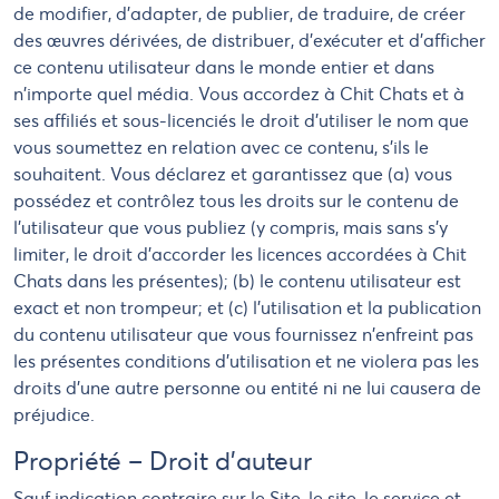
de modifier, d'adapter, de publier, de traduire, de créer
des œuvres dérivées, de distribuer, d'exécuter et d'afficher
ce contenu utilisateur dans le monde entier et dans
n'importe quel média. Vous accordez à Chit Chats et à
ses affiliés et sous-licenciés le droit d'utiliser le nom que
vous soumettez en relation avec ce contenu, s'ils le
souhaitent. Vous déclarez et garantissez que (a) vous
possédez et contrôlez tous les droits sur le contenu de
l'utilisateur que vous publiez (y compris, mais sans s'y
limiter, le droit d'accorder les licences accordées à Chit
Chats dans les présentes); (b) le contenu utilisateur est
exact et non trompeur; et (c) l'utilisation et la publication
du contenu utilisateur que vous fournissez n'enfreint pas
les présentes conditions d'utilisation et ne violera pas les
droits d'une autre personne ou entité ni ne lui causera de
préjudice.
Propriété – Droit d’auteur
Sauf indication contraire sur le Site, le site, le service et