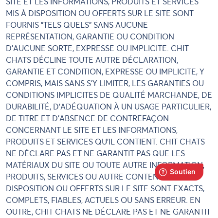
SITE ET LES INFORMATIONS, PRODUITS ET SERVICES
MIS À DISPOSITION OU OFFERTS SUR LE SITE SONT
FOURNIS "TELS QUELS" SANS AUCUNE
REPRÉSENTATION, GARANTIE OU CONDITION
D'AUCUNE SORTE, EXPRESSE OU IMPLICITE. CHIT
CHATS DÉCLINE TOUTE AUTRE DÉCLARATION,
GARANTIE ET CONDITION, EXPRESSE OU IMPLICITE, Y
COMPRIS, MAIS SANS S'Y LIMITER, LES GARANTIES OU
CONDITIONS IMPLICITES DE QUALITÉ MARCHANDE, DE
DURABILITÉ, D'ADÉQUATION À UN USAGE PARTICULIER,
DE TITRE ET D'ABSENCE DE CONTREFAÇON
CONCERNANT LE SITE ET LES INFORMATIONS,
PRODUITS ET SERVICES QU'IL CONTIENT. CHIT CHATS
NE DÉCLARE PAS ET NE GARANTIT PAS QUE LES
MATÉRIAUX DU SITE OU TOUTE AUTRE INFORMATION,
PRODUITS, SERVICES OU AUTRE CONTENU MIS À
DISPOSITION OU OFFERTS SUR LE SITE SONT EXACTS,
COMPLETS, FIABLES, ACTUELS OU SANS ERREUR. EN
OUTRE, CHIT CHATS NE DÉCLARE PAS ET NE GARANTIT