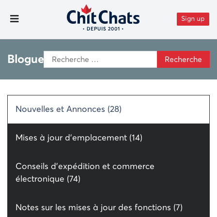
Aller au contenu
Sign up
Toggle Menu
Search
Blogue
for:
Nouvelles et Annonces (28)
Mises à jour d’emplacement (14)
Conseils d’expédition et commerce
électronique (74)
Notes sur les mises à jour des fonctions (7)