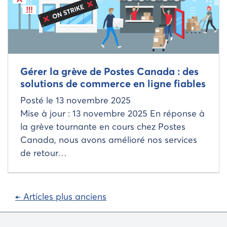
Gérer la grève de Postes Canada : des
solutions de commerce en ligne fiables
Posté le
13 novembre 2025
Mise à jour : 13 novembre 2025 En réponse à
la grève tournante en cours chez Postes
Canada, nous avons amélioré nos services
de retour…
Navigation
← Articles plus anciens
dans
les