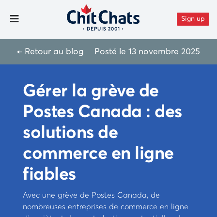
Aller au contenu
Sign up
Toggle Menu
← Retour au blog
Posté le
13 novembre 2025
Gérer la grève de
Postes Canada : des
solutions de
commerce en ligne
fiables
Avec une grève de Postes Canada, de
nombreuses entreprises de commerce en ligne