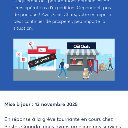
s’inquiètent des perturbations potentielles de
leurs opérations d’expédition. Cependant, pas
de panique ! Avec Chit Chats, votre entreprise
peut continuer de prospérer, peu importe la
situation.
Mise à jour : 13 novembre 2025
En réponse à la grève tournante en cours chez
Postes Canada, nous avons amélioré nos services