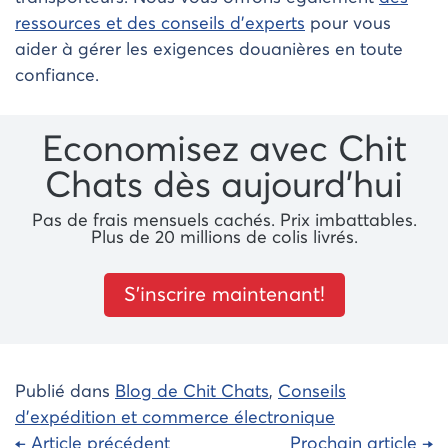
ressources et des conseils d’experts
pour vous
aider à gérer les exigences douanières en toute
confiance.
Economisez avec Chit
Chats dès aujourd’hui
Pas de frais mensuels cachés. Prix ​​imbattables.
Plus de 20 millions de colis livrés.
S’inscrire maintenant!
Publié dans
Blog de Chit Chats
,
Conseils
d'expédition et commerce électronique
Navigation
← Article précédent
Prochain article →