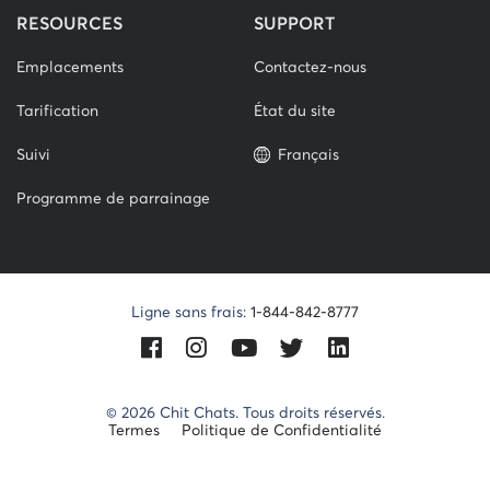
RESOURCES
SUPPORT
Emplacements
Contactez-nous
Tarification
État du site
Suivi
Français
Programme de parrainage
Ligne sans frais:
1-844-842-8777
Facebook
Instagram
Youtube
Twitter
LinkedIn
© 2026 Chit Chats. Tous droits réservés.
Termes
Politique de Confidentialité