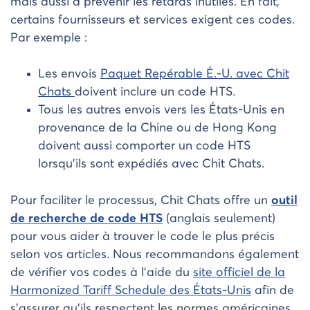
mais aussi à prévenir les retards inutiles. En fait,
certains fournisseurs et services exigent ces codes.
Par exemple :
Les envois
Paquet Repérable É.-U. avec Chit
Chats
doivent inclure un code HTS.
Tous les autres envois vers les États-Unis en
provenance de la Chine ou de Hong Kong
doivent aussi comporter un code HTS
lorsqu’ils sont expédiés avec Chit Chats.
Pour faciliter le processus, Chit Chats offre un
outil
de recherche de code HTS
(anglais seulement)
pour vous aider à trouver le code le plus précis
selon vos articles. Nous recommandons également
de vérifier vos codes à l’aide du
site officiel de la
Harmonized Tariff Schedule des États-Unis
afin de
s’assurer qu’ils respectent les normes américaines