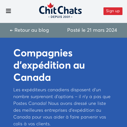
Aller au contenu
Sign up
Toggle Menu
← Retour au blog
Posté le
21 mars 2024
Compagnies
d’expédition au
Canada
Les expéditeurs canadiens disposent d’un
nombre surprenant d’options – il n’y a pas que
Postes Canada! Nous avons dressé une liste
des meilleures entreprises d’expédition au
Canada pour vous aider à faire parvenir vos
colis à vos clients.