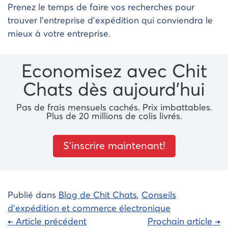
Prenez le temps de faire vos recherches pour
trouver l’entreprise d’expédition qui conviendra le
mieux à votre entreprise.
Economisez avec Chit
Chats dès aujourd’hui
Pas de frais mensuels cachés. Prix ​​imbattables.
Plus de 20 millions de colis livrés.
S’inscrire maintenant!
Publié dans
Blog de Chit Chats
,
Conseils
d'expédition et commerce électronique
Navigation
← Article précédent
Prochain article →