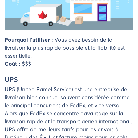
Pourquoi l’utiliser :
Vous avez besoin de la
livraison la plus rapide possible et la fiabilité est
essentielle.
Coût :
$$$
UPS
UPS (United Parcel Service) est une entreprise de
livraison bien connue, souvent considérée comme
le principal concurrent de FedEx, et vice versa.
Alors que FedEx se concentre davantage sur la
livraison rapide et le transport aérien international,
UPS offre de meilleurs tarifs pour les envois à
l’intérieur des É.-U. et facture moins pour les colis