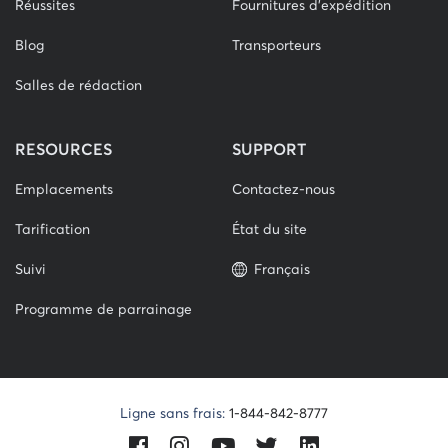
Réussites
Fournitures d'expédition
Blog
Transporteurs
Salles de rédaction
RESOURCES
SUPPORT
Emplacements
Contactez-nous
Tarification
État du site
Suivi
Français
Programme de parrainage
Ligne sans frais:
1-844-842-8777
Facebook
Instagram
Youtube
Twitter
LinkedIn