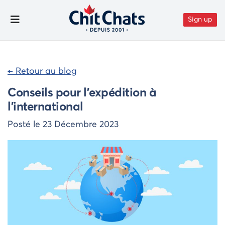
Aller au contenu
Sign up
Toggle Menu
← Retour au blog
Conseils pour l’expédition à
l’international
Posté le
23 Décembre 2023