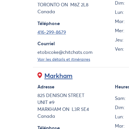
Dim:
TORONTO
ON
M8Z 2L8
Canada
Lun:
Mar:
Téléphone
Mer:
416-299-8679
Jeu:
Courriel
Ven:
etobicoke@chitchats.com
Voir les détails et itinéraires
Markham
Adresse
Heure
Jour
825 DENISON STREET
Sam:
UNIT #9
Dim:
MARKHAM
ON
L3R 5E4
Canada
Lun:
Mar:
Téléphone