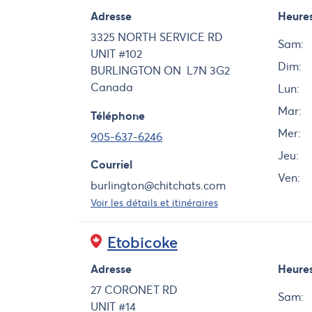
Adresse
Heure
Jour
3325 NORTH SERVICE RD
Sam:
UNIT #102
Dim:
BURLINGTON
ON
L7N 3G2
Canada
Lun:
Mar:
Téléphone
Mer:
905-637-6246
Jeu:
Courriel
Ven:
burlington@chitchats.com
Voir les détails et itinéraires
Etobicoke
Adresse
Heure
Jour
27 CORONET RD
Sam:
UNIT #14