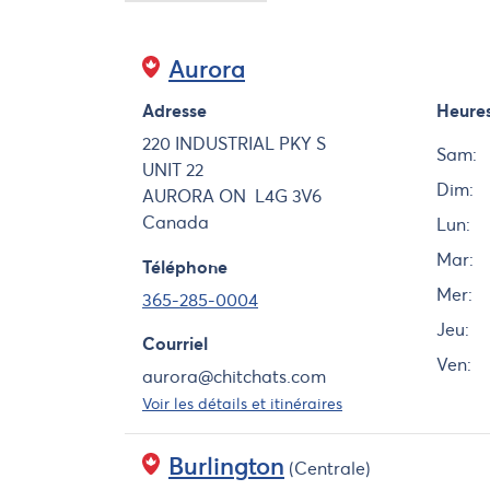
Aurora
Adresse
Heure
Jour
220 INDUSTRIAL PKY S
Sam:
UNIT 22
Dim:
AURORA
ON
L4G 3V6
Canada
Lun:
Mar:
Téléphone
Mer:
365-285-0004
Jeu:
Courriel
Ven:
aurora@chitchats.com
Voir les détails et itinéraires
Burlington
(Centrale)