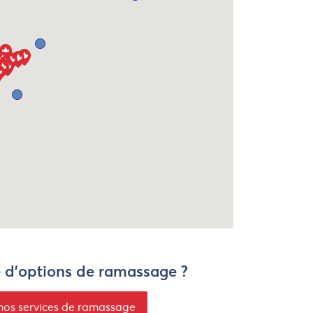
e d'options de ramassage ?
nos services de ramassage