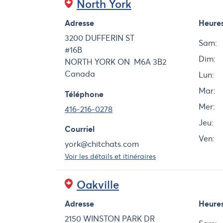
North York
Adresse
Heure
Jour
3200 DUFFERIN ST
Sam:
#16B
Dim:
NORTH YORK
ON
M6A 3B2
Canada
Lun:
Mar:
Téléphone
Mer:
416-216-0278
Jeu:
Courriel
Ven:
york@chitchats.com
Voir les détails et itinéraires
Oakville
Adresse
Heure
Jour
2150 WINSTON PARK DR