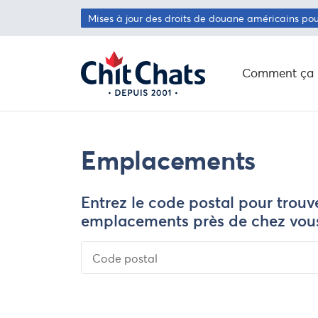
Passer au contenu principal
Mises à jour des droits de douane américains po
Comment ça 
Emplacements
Entrez le code postal pour trouv
emplacements près de chez vou
Code postal