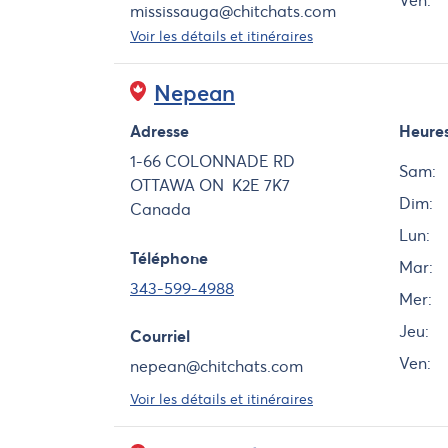
Ven:
mississauga@chitchats.com
Voir les détails et itinéraires
Nepean
Adresse
Heure
Jour
1-66 COLONNADE RD
Sam:
OTTAWA
ON
K2E 7K7
Dim:
Canada
Lun:
Téléphone
Mar:
343-599-4988
Mer:
Jeu:
Courriel
Ven:
nepean@chitchats.com
Voir les détails et itinéraires