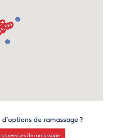
e d'options de ramassage ?
nos services de ramassage