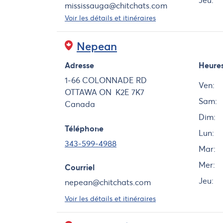
Jeu:
mississauga@chitchats.com
Voir les détails et itinéraires
Nepean
Adresse
Heure
Jour
1-66 COLONNADE RD
Ven:
OTTAWA
ON
K2E 7K7
Sam:
Canada
Dim:
Téléphone
Lun:
343-599-4988
Mar:
Mer:
Courriel
Jeu:
nepean@chitchats.com
Voir les détails et itinéraires