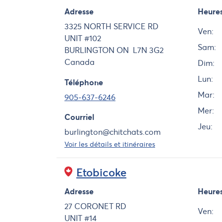
Adresse
Heure
Jour
3325 NORTH SERVICE RD
Ven:
UNIT #102
Sam:
BURLINGTON
ON
L7N 3G2
Canada
Dim:
Lun:
Téléphone
Mar:
905-637-6246
Mer:
Courriel
Jeu:
burlington@chitchats.com
Voir les détails et itinéraires
Etobicoke
Adresse
Heure
Jour
27 CORONET RD
Ven:
UNIT #14