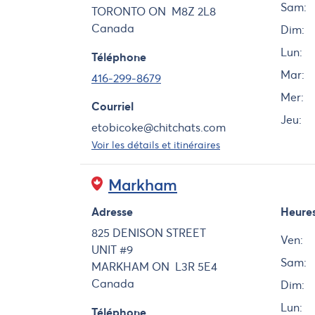
Sam:
TORONTO
ON
M8Z 2L8
Canada
Dim:
Lun:
Téléphone
Mar:
416-299-8679
Mer:
Courriel
Jeu:
etobicoke@chitchats.com
Voir les détails et itinéraires
Markham
Adresse
Heure
Jour
825 DENISON STREET
Ven:
UNIT #9
Sam:
MARKHAM
ON
L3R 5E4
Canada
Dim:
Lun:
Téléphone