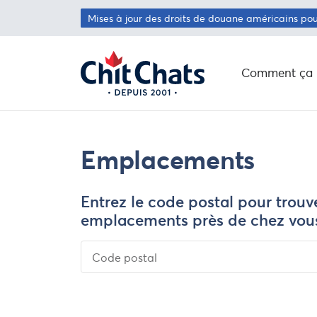
Passer au contenu principal
Mises à jour des droits de douane américains po
Comment ça 
Emplacements
Entrez le code postal pour trouv
emplacements près de chez vou
Code postal