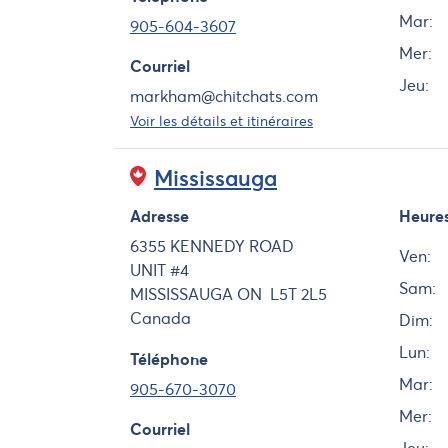
Mar:
905-604-3607
Mer:
Courriel
Jeu:
markham@chitchats.com
Voir les détails et itinéraires
Mississauga
Adresse
Heure
Jour
6355 KENNEDY ROAD
Ven:
UNIT #4
Sam:
MISSISSAUGA
ON
L5T 2L5
Canada
Dim:
Lun:
Téléphone
Mar:
905-670-3070
Mer:
Courriel