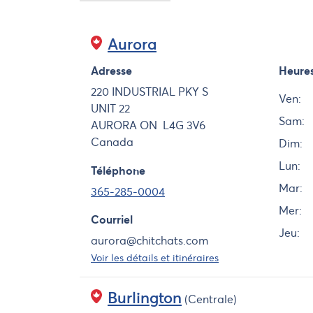
Aurora
Adresse
Heure
Jour
220 INDUSTRIAL PKY S
Ven:
UNIT 22
Sam:
AURORA
ON
L4G 3V6
Canada
Dim:
Lun:
Téléphone
Mar:
365-285-0004
Mer:
Courriel
Jeu:
aurora@chitchats.com
Voir les détails et itinéraires
Burlington
(Centrale)